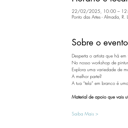
22/02/2025, 10:00 – 12
Ponto das Artes - Almada, R
Sobre o evento
Desperta o artista que há em t
No nosso workshop de pintura
Explora uma variedade de mat
A melhor parte?
A tua “tela” em branco é uma
Material de apoio que vais uti
Saiba Mais >