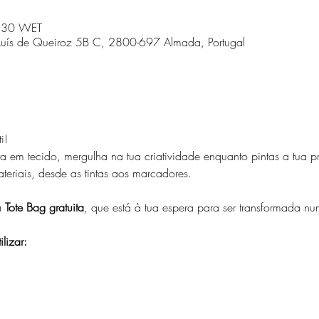
:30 WET
. Luís de Queiroz 5B C, 2800-697 Almada, Portugal
i!
 em tecido, mergulha na tua criatividade enquanto pintas a tua pr
eriais, desde as tintas aos marcadores.
 
Tote Bag gratuita
, que está à tua espera para ser transformada n
lizar: