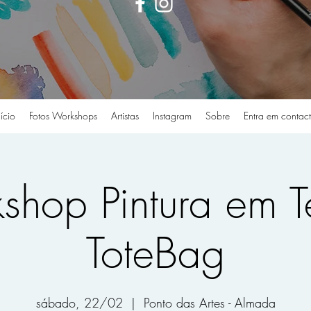
nício
Fotos Workshops
Artistas
Instagram
Sobre
Entra em contac
shop Pintura em T
ToteBag
sábado, 22/02
  |  
Ponto das Artes - Almada