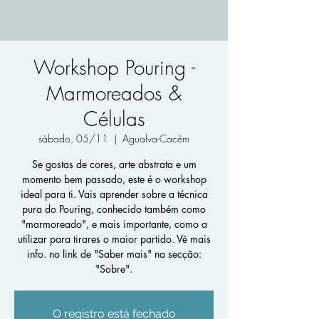
Workshop Pouring -
Marmoreados &
Células
sábado, 05/11
  |  
Agualva-Cacém
Se gostas de cores, arte abstrata e um
momento bem passado, este é o workshop
ideal para ti. Vais aprender sobre a técnica
pura do Pouring, conhecido também como
"marmoreado", e mais importante, como a
utilizar para tirares o maior partido. Vê mais
info. no link de "Saber mais" na secção:
"Sobre".
O registro está fechado