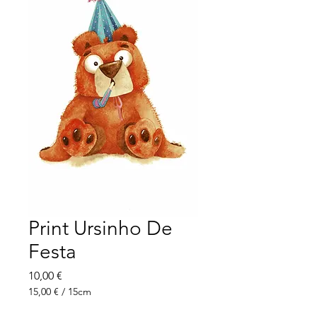
Print Ursinho De
Festa
Preço
10,00 €
15,00 €
/
15cm
15,00 €